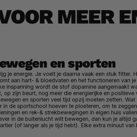
 VOOR MEER E
bewegen en sporten
g je energie. Je voelt je daarna vaak een stuk fitter. 
mt aan hart- & bloedvaten en het functioneren van je h
ieke inspanning wordt de stof dopamine aangemaakt wa
, op zijn beurt, nog meer die energierijke en positieve 
ewegen en sporten veel tijd opzij moeten zetten. Wat
uur in de sportschool hoeven te ploeteren, om te zegg
feningen en rek-& strekbewegingen in eigen huis vall
iever in de buitenlucht wilt bewegen, dan kun je altijd 
tier (of langer als je tijd hebt). Elke extra minuut va