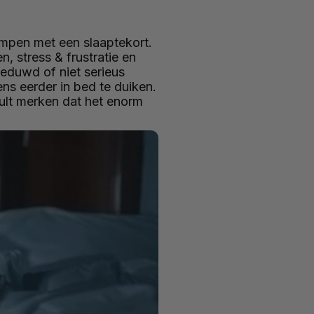
kampen met een slaaptekort.
, stress & frustratie en
eduwd of niet serieus
ns eerder in bed te duiken.
 zult merken dat het enorm