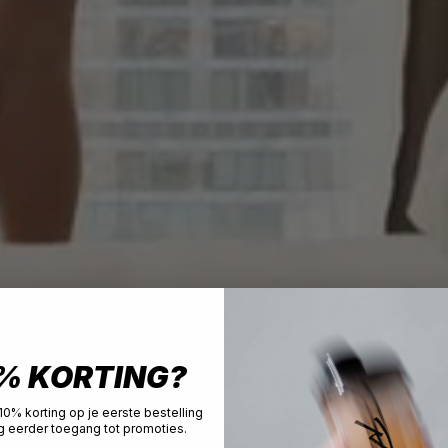
% KORTING?
0% korting op je eerste bestelling
jg eerder toegang tot promoties.