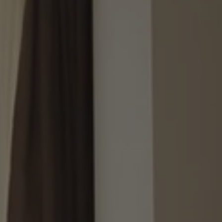
BEKIJK ONZE BESTSELLERS