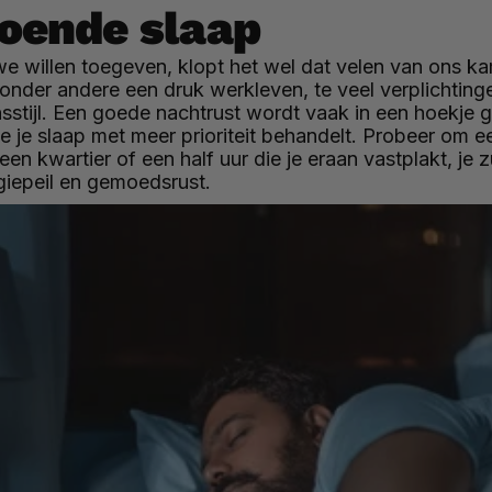
doende slaap
 we willen toegeven, klopt het wel dat velen van ons 
 onder andere een druk werkleven, te veel verplichtingen
stijl. Een goede nachtrust wordt vaak in een hoekje g
 je slaap met meer prioriteit behandelt. Probeer om ee
een kwartier of een half uur die je eraan vastplakt, je
rgiepeil en gemoedsrust.