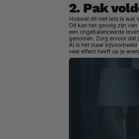
2. Pak vol
Hoewel dit niet iets is wat
Dit kan het gevolg zijn van
een ongebalanceerde levens
genomen. Zorg ervoor dat je
Al is het maar bijvoorbeeld 
veel effect heeft op je ene