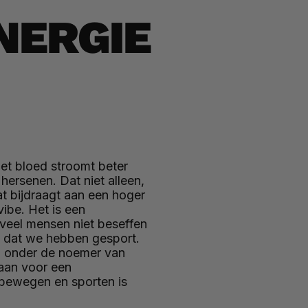
NERGIE
Het bloed stroomt beter
ersenen. Dat niet alleen,
t bijdraagt aan een hoger
vibe. Het is een
 veel mensen niet beseffen
en dat we hebben gesport.
en onder de noemer van
gaan voor een
n bewegen en sporten is