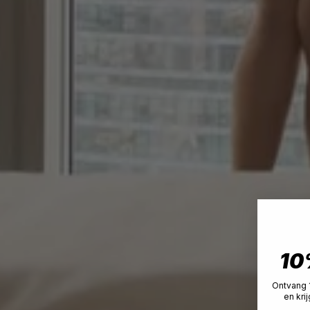
10
Ontvang 1
en kri