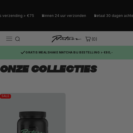
s verzending > €75
Binnen 24 uur verzonden
Betaal 30 dagen achter
(0)
GRATIS MEALSHAKE MATCHA BIJ BESTELLING > €80,-
ONZE COLLECTIES
SALE