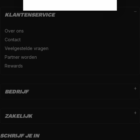
KLANTENSERVICE
Over ons
Contact
Veelgestelde vragen
Partner worden
Rewards
BEDRIJF
ZAKELIJK
SCHRIJF JE IN