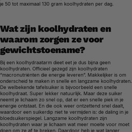
je 50 tot maximaal 130 gram koolhydraten per dag.
Wat zijn koolhydraten en
waarom zorgen ze voor
gewichtstoename?
Bij een koolhydraatarm dieet eet je dus bijna geen
koolhydraten. Officieel gezegd zijn koolhydraten
“macronutriënten die energie leveren”. Makkelijker is om
onderscheid te maken in snelle en langzame koolhydraten.
De welbekende tafelsuiker is bijvoorbeeld een snelle
koolhydraat. Super lekker natuurlijk. Maar deze suiker
neemt je lichaam zo snel op, dat er een snelle piek in je
energie ontstaat. En die ook weer ontzettend snel daalt,
waardoor een suikerdip niet te vermijden is: de daling in je
bloedsuikerspiegel. Langzame koolhydraten zijn
koolhydraten waar je lichaam wat meer moeite voor moet
doen om ze af te breken. Daardoor heb je wat langer