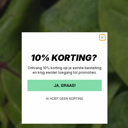
10% KORTING?
Ontvang 10% korting op je eerste bestelling
en krijg eerder toegang tot promoties.
JA, GRAAG!
IK HOEF GEEN KORTING