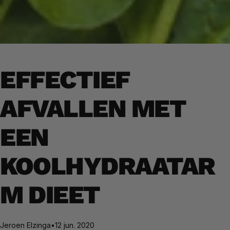
EFFECTIEF
AFVALLEN MET
EEN
KOOLHYDRAATAR
M DIEET
Jeroen Elzinga
•
12 jun. 2020