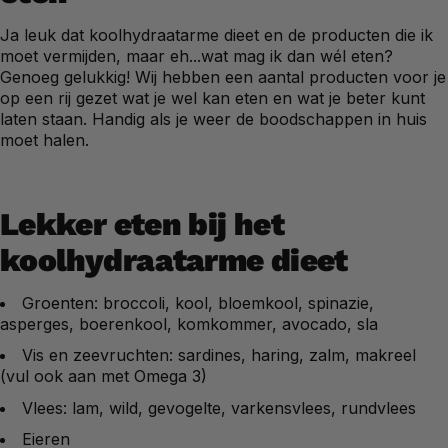
Ja leuk dat koolhydraatarme dieet en de producten die ik
moet vermijden, maar eh...wat mag ik dan wél eten?
Genoeg gelukkig! Wij hebben een aantal producten voor je
op een rij gezet wat je wel kan eten en wat je beter kunt
laten staan. Handig als je weer de boodschappen in huis
moet halen.
Lekker eten bij het
koolhydraatarme dieet
Groenten: broccoli, kool, bloemkool, spinazie,
asperges, boerenkool, komkommer, avocado, sla
Vis en zeevruchten: sardines, haring, zalm, makreel
(vul ook aan met Omega 3)
Vlees: lam, wild, gevogelte, varkensvlees, rundvlees
Eieren