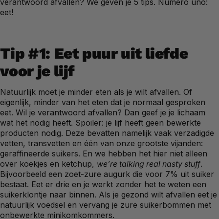
verantwoord afvallen? We geven je 5 tips. Numero uno:
eet!
Tip #1: Eet puur uit liefde
voor je lijf
Natuurlijk moet je minder eten als je wilt afvallen. Of
eigenlijk, minder van het eten dat je normaal gesproken
eet. Wil je verantwoord afvallen? Dan geef je je lichaam
wat het nodig heeft. Spoiler: je lijf heeft geen bewerkte
producten nodig. Deze bevatten namelijk vaak verzadigde
vetten, transvetten en één van onze grootste vijanden:
geraffineerde suikers. En we hebben het hier niet alleen
over koekjes en ketchup,
we’re talking real nasty stuff
.
Bijvoorbeeld een zoet-zure augurk die voor 7% uit suiker
bestaat. Eet er drie en je werkt zonder het te weten een
suikerklontje naar binnen. Als je gezond wilt afvallen eet je
natuurlijk voedsel en vervang je zure suikerbommen met
onbewerkte minikomkommers.