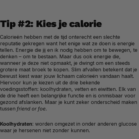
Tip #2: Kies je calorie
Calorieën hebben met de tijd onterecht een slechte
reputatie gekregen want het enige wat ze doen is energie
tellen. Energie die jij en ik nodig hebben om te bewegen, te
denken – om te bestaan. Maar dus ook energie die,
wanneer je deze niet opmaakt, je dwingt om een steeds
grotere maat broek te kopen. Slim afvallen betekent dat je
bewust kiest waar jouw lichaam calorieën vandaan haalt.
Hiervoor kun je kiezen uit de drie bekende
voedingsstoffen: koolhydraten, vetten en eiwitten. Elk van
de drie heeft een belangrijke functie en is onmisbaar voor
gezond afslanken. Maar je kunt zeker onderscheid maken
tussen
friend or foe
.
Koolhydraten
: worden omgezet in onder anderen glucose
waar je hersenen niet zonder kunnen.