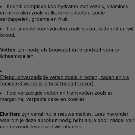
Friend: complexe koolhydraten met vezels, vitamines
en mineralen zoals volkorenproducten, zoete
aardappelen, groente en fruit.
Foe: simpele koolhydraten zoals suiker, witte rijst en wit
brood.
Vetten
: zijn nodig als bouwstof én brandstof voor je
lichaamscellen.
Friend: onverzadigde vetten zoals in noten, zaden en vis
(omega-3 visolie is je best friend forever)
Foe: verzadigde vetten en transvetten zoals in
margarine, verpakte cake en koekjes
Eiwitten
: zijn vanaf nu je nieuwe matties. Lees hieronder
waarom je deze absoluut nodig hebt als je door middel van
een gezonde levensstijl wilt afvallen.