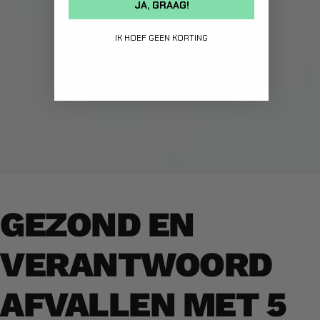
JA, GRAAG!
IK HOEF GEEN KORTING
GEZOND EN
VERANTWOORD
AFVALLEN MET 5