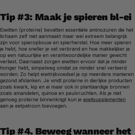
Tip #3: Maak je spieren bl-ei
Eiwitten (proteïne) bevatten essentiële aminozuren die het
lichaam zelf niet aanmaakt maar wel extreem belangrijk
zijn voor spieropbouw en spierherstel. Hoe meer spieren
je hebt, hoe sneller je vet verbrand en hoe makkelijker je
op een natuurlijke en verantwoordelijke manier gewicht
verliest. Daarnaast zorgen eiwitten ervoor dat je minder
honger hebt, simpelweg omdat ze minder snel verteerd
worden. Zo helpt eiwitrijkvoedsel je op meerdere manieren
gezond afslanken. Je vindt proteïne in dierlijke producten
zoals kwark, kip en ei maar ook in plantaardige bronnen
zoals amandelen, quinoa en peulvruchten. Als je niet
genoeg proteïne binnenkrijgt kun je
eiwitsupplementen
aan je eetpatroon toevoegen.
Tip #4. Beweeg wanneer het